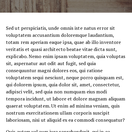
Sed ut perspiciatis, unde omnis iste natus error sit
voluptatem accusantium doloremque laudantium,
totam rem aperiam eaque ipsa, quae ab illo inventore
veritatis et quasi architecto beatae vitae dicta sunt,
explicabo. Nemo enim ipsam voluptatem, quia voluptas
sit, aspernatur aut odit aut fugit, sed quia
consequuntur magni dolores eos, qui ratione
voluptatem sequi nesciunt, neque porro quisquam est,
qui dolorem ipsum, quia dolor sit, amet, consectetur,
adipisci velit, sed quia non numquam eius modi
tempora incidunt, ut labore et dolore magnam aliquam
quaerat voluptatem. Ut enim ad minima veniam, quis
nostrum exercitationem ullam corporis suscipit
laboriosam, nisi ut aliquid ex ea commodi consequatur?
Quis autem vel eum iure reprehenderit, qui in ea