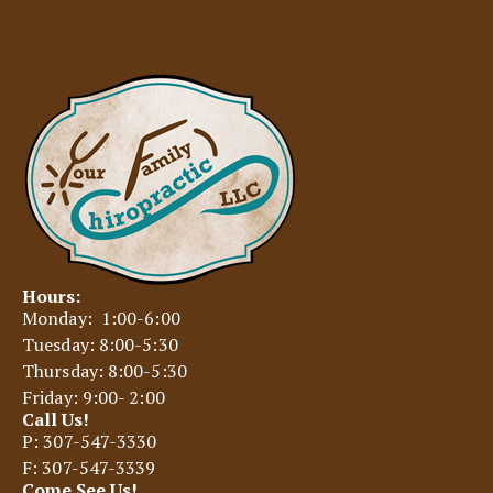
Hours:
Monday: 1:00-6:00
Tuesday: 8:00-5:30
Thursday: 8:00-5:30
Friday: 9:00- 2:00
Call Us!
P: 307-547-3330
F: 307-547-3339
Come See Us!