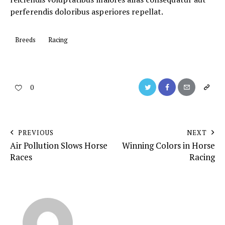
perferendis doloribus asperiores repellat.
Breeds
Racing
0
PREVIOUS
NEXT
Air Pollution Slows Horse
Winning Colors in Horse
Races
Racing