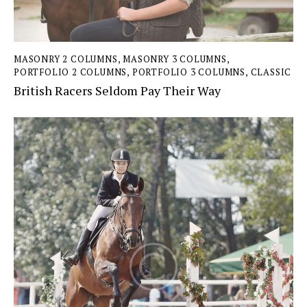
MASONRY 2 COLUMNS
,
MASONRY 3 COLUMNS
,
PORTFOLIO 2 COLUMNS
,
PORTFOLIO 3 COLUMNS
,
СLASSIC
British Racers Seldom Pay Their Way