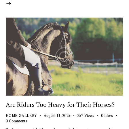
Are Riders Too Heavy for Their Horses?
HOME GALLERY
August 11, 2015
357
Views
0
Likes
0
Comments