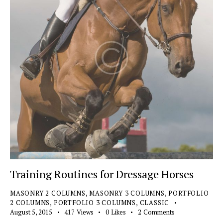
Training Routines for Dressage Horses
MASONRY 2 COLUMNS
,
MASONRY 3 COLUMNS
,
PORTFOLIO
2 COLUMNS
,
PORTFOLIO 3 COLUMNS
,
СLASSIC
August 5, 2015
417
Views
0
Likes
2
Comments