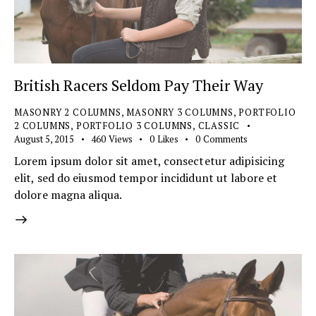
British Racers Seldom Pay Their Way
MASONRY 2 COLUMNS
,
MASONRY 3 COLUMNS
,
PORTFOLIO
2 COLUMNS
,
PORTFOLIO 3 COLUMNS
,
СLASSIC
August 5, 2015
460
Views
0
Likes
0
Comments
Lorem ipsum dolor sit amet, consectetur adipisicing
elit, sed do eiusmod tempor incididunt ut labore et
dolore magna aliqua.