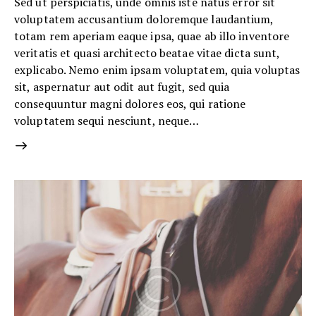
Sed ut perspiciatis, unde omnis iste natus error sit
voluptatem accusantium doloremque laudantium,
totam rem aperiam eaque ipsa, quae ab illo inventore
veritatis et quasi architecto beatae vitae dicta sunt,
explicabo. Nemo enim ipsam voluptatem, quia voluptas
sit, aspernatur aut odit aut fugit, sed quia
consequuntur magni dolores eos, qui ratione
voluptatem sequi nesciunt, neque…