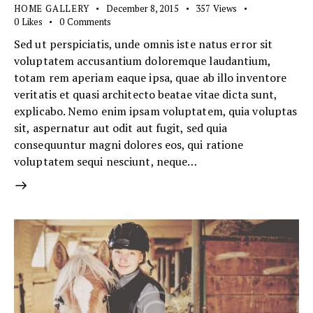
HOME GALLERY
December 8, 2015
357
Views
0
Likes
0
Comments
Sed ut perspiciatis, unde omnis iste natus error sit
voluptatem accusantium doloremque laudantium,
totam rem aperiam eaque ipsa, quae ab illo inventore
veritatis et quasi architecto beatae vitae dicta sunt,
explicabo. Nemo enim ipsam voluptatem, quia voluptas
sit, aspernatur aut odit aut fugit, sed quia
consequuntur magni dolores eos, qui ratione
voluptatem sequi nesciunt, neque…