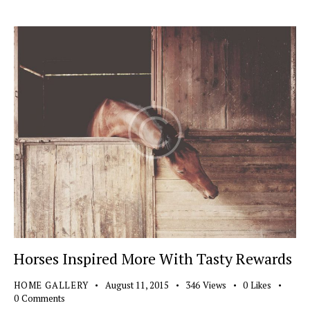
Horses Inspired More With Tasty Rewards
HOME GALLERY
August 11, 2015
346
Views
0
Likes
0
Comments