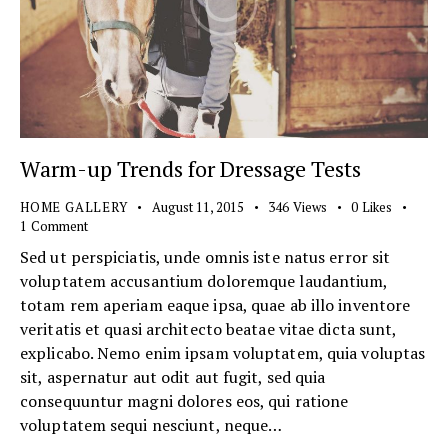
Warm-up Trends for Dressage Tests
HOME GALLERY
August 11, 2015
346
Views
0
Likes
1
Comment
Sed ut perspiciatis, unde omnis iste natus error sit
voluptatem accusantium doloremque laudantium,
totam rem aperiam eaque ipsa, quae ab illo inventore
veritatis et quasi architecto beatae vitae dicta sunt,
explicabo. Nemo enim ipsam voluptatem, quia voluptas
sit, aspernatur aut odit aut fugit, sed quia
consequuntur magni dolores eos, qui ratione
voluptatem sequi nesciunt, neque…