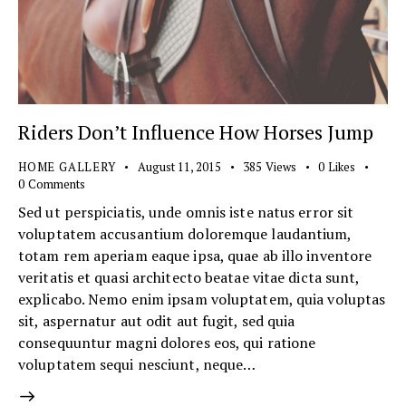
Riders Don’t Influence How Horses Jump
HOME GALLERY
August 11, 2015
385
Views
0
Likes
0
Comments
Sed ut perspiciatis, unde omnis iste natus error sit
voluptatem accusantium doloremque laudantium,
totam rem aperiam eaque ipsa, quae ab illo inventore
veritatis et quasi architecto beatae vitae dicta sunt,
explicabo. Nemo enim ipsam voluptatem, quia voluptas
sit, aspernatur aut odit aut fugit, sed quia
consequuntur magni dolores eos, qui ratione
voluptatem sequi nesciunt, neque…